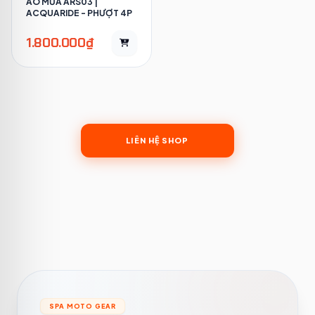
ÁO MƯA ARS03 |
ACQUARIDE - PHƯỢT 4P
1.800.000₫
LIÊN HỆ SHOP
SPA MOTO GEAR