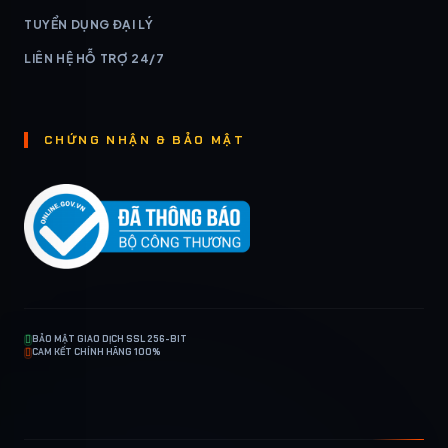
TUYỂN DỤNG ĐẠI LÝ
LIÊN HỆ HỖ TRỢ 24/7
CHỨNG NHẬN & BẢO MẬT
BẢO MẬT GIAO DỊCH SSL 256-BIT
CAM KẾT CHÍNH HÃNG 100%