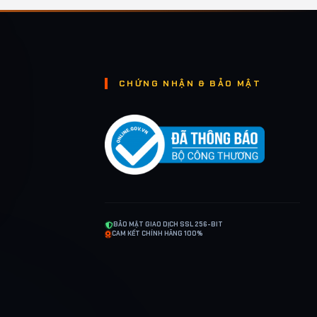
CHỨNG NHẬN & BẢO MẬT
BẢO MẬT GIAO DỊCH SSL 256-BIT
CAM KẾT CHÍNH HÃNG 100%