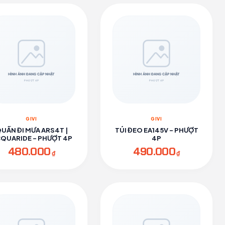
GIVI
GIVI
UẦN ĐI MƯA ARS4T |
TÚI ĐEO EA145V - PHƯỢT
QUARIDE - PHƯỢT 4P
4P
480.000
490.000
₫
₫