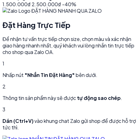
1.500.000₫
2.500.000₫
-40%
ĐẶT HÀNG NHANH QUA ZALO
Đặt Hàng Trực Tiếp
Để nhận tư vấn trực tiếp chọn size, chọn màu và xác nhận
giao hàng nhanh nhất, quý khách vui lòng nhắn tin trực tiếp
cho shop qua Zalo OA.
1
Nhấp nút
"Nhắn Tin Đặt Hàng"
bên dưới.
2
Thông tin sản phẩm này sẽ được
tự động sao chép
.
3
Dán (Ctrl+V)
vào khung chat Zalo gửi shop để được hỗ trợ
tức thì.
NHẮN TIN ĐẶT HÀNG QUA ZALO