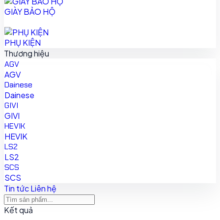
GIÀY BẢO HỘ
PHỤ KIỆN
Thương hiệu
AGV
AGV
Dainese
Dainese
GIVI
GIVI
HEVIK
HEVIK
LS2
LS2
SCS
SCS
Tin tức
Liên hệ
Kết quả