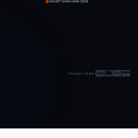
CAM KẾT CHÍNH HÃNG 100%
THANH TOÁN: