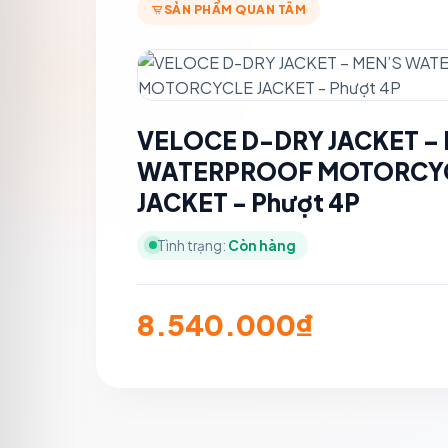
SẢN PHẨM QUAN TÂM
VELOCE D-DRY JACKET –
WATERPROOF MOTORCY
JACKET - Phượt 4P
Tình trạng:
Còn hàng
8.540.000₫