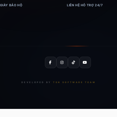
 GIÀY BẢO HỘ
LIÊN HỆ HỖ TRỢ 24/7
DEVELOPED BY
TSN SOFTWARE TEAM