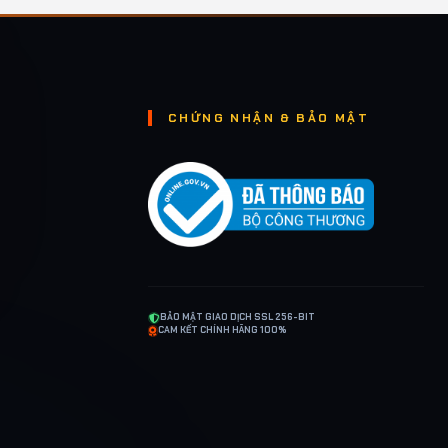
CHỨNG NHẬN & BẢO MẬT
BẢO MẬT GIAO DỊCH SSL 256-BIT
CAM KẾT CHÍNH HÃNG 100%