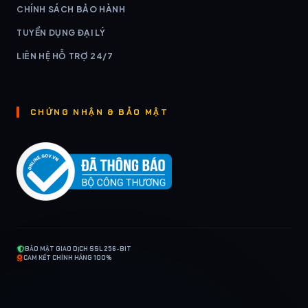
CHÍNH SÁCH BẢO HÀNH
TUYỂN DỤNG ĐẠI LÝ
LIÊN HỆ HỖ TRỢ 24/7
CHỨNG NHẬN & BẢO MẬT
BẢO MẬT GIAO DỊCH SSL 256-BIT
CAM KẾT CHÍNH HÃNG 100%