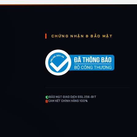
CHỨNG NHẬN & BẢO MẬT
BẢO MẬT GIAO DỊCH SSL 256-BIT
CAM KẾT CHÍNH HÃNG 100%