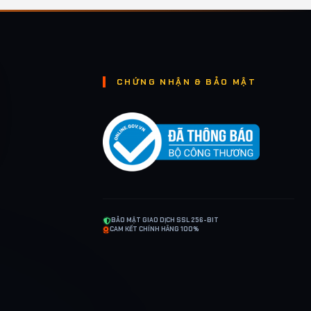
CHỨNG NHẬN & BẢO MẬT
BẢO MẬT GIAO DỊCH SSL 256-BIT
CAM KẾT CHÍNH HÃNG 100%