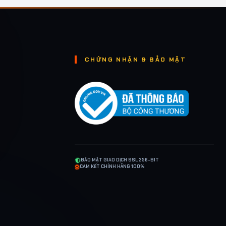
CHỨNG NHẬN & BẢO MẬT
BẢO MẬT GIAO DỊCH SSL 256-BIT
CAM KẾT CHÍNH HÃNG 100%