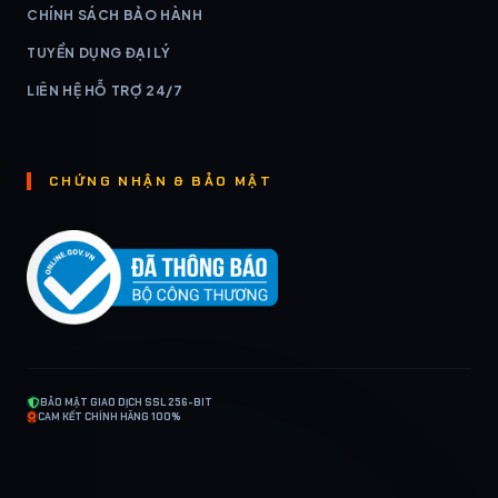
CHÍNH SÁCH BẢO HÀNH
TUYỂN DỤNG ĐẠI LÝ
LIÊN HỆ HỖ TRỢ 24/7
CHỨNG NHẬN & BẢO MẬT
BẢO MẬT GIAO DỊCH SSL 256-BIT
CAM KẾT CHÍNH HÃNG 100%