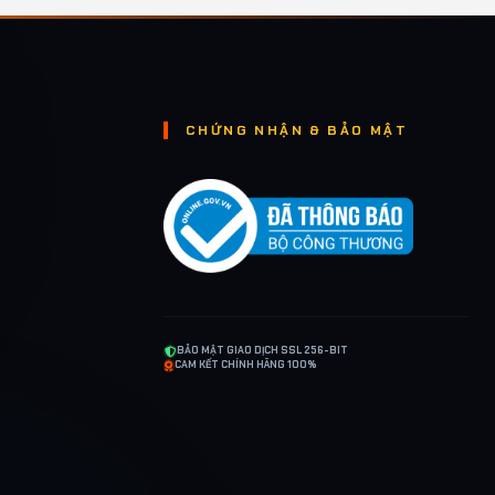
CHỨNG NHẬN & BẢO MẬT
BẢO MẬT GIAO DỊCH SSL 256-BIT
CAM KẾT CHÍNH HÃNG 100%