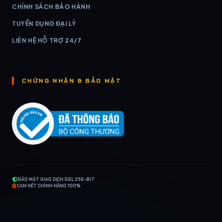
CHÍNH SÁCH BẢO HÀNH
TUYỂN DỤNG ĐẠI LÝ
LIÊN HỆ HỖ TRỢ 24/7
CHỨNG NHẬN & BẢO MẬT
BẢO MẬT GIAO DỊCH SSL 256-BIT
CAM KẾT CHÍNH HÃNG 100%