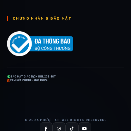
CHỨNG NHẬN & BẢO MẬT
BẢO MẬT GIAO DỊCH SSL 256-BIT
CAM KẾT CHÍNH HÃNG 100%
© 2026 PHƯỢT 4P. ALL RIGHTS RESERVED.