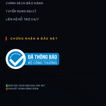
CHÍNH SÁCH BẢO HÀNH
TUYỂN DỤNG ĐẠI LÝ
LIÊN HỆ HỖ TRỢ 24/7
CHỨNG NHẬN & BẢO MẬT
BẢO MẬT GIAO DỊCH SSL 256-BIT
CAM KẾT CHÍNH HÃNG 100%