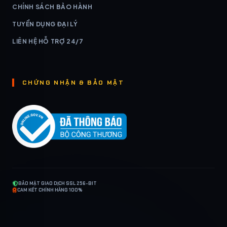
CHÍNH SÁCH BẢO HÀNH
TUYỂN DỤNG ĐẠI LÝ
LIÊN HỆ HỖ TRỢ 24/7
CHỨNG NHẬN & BẢO MẬT
BẢO MẬT GIAO DỊCH SSL 256-BIT
CAM KẾT CHÍNH HÃNG 100%