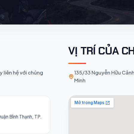
VỊ TRÍ CỦA C
 liên hệ với chúng
135/33 Nguyễn Hữu Cảnh,
Minh
uận Bình Thạnh, TP.