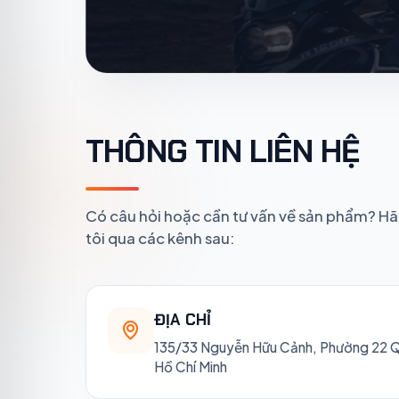
THÔNG TIN LIÊN HỆ
Có câu hỏi hoặc cần tư vấn về sản phẩm? Hãy
tôi qua các kênh sau:
ĐỊA CHỈ
135/33 Nguyễn Hữu Cảnh, Phường 22 Q
Hồ Chí Minh