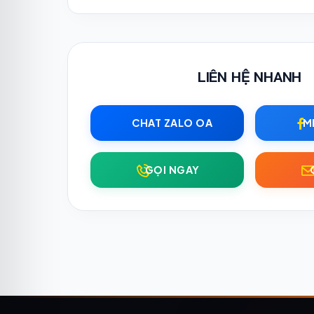
LIÊN HỆ NHANH
CHAT ZALO OA
M
GỌI NGAY