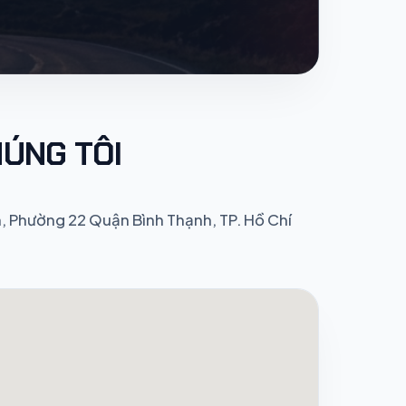
HÚNG TÔI
 Phường 22 Quận Bình Thạnh, TP. Hồ Chí