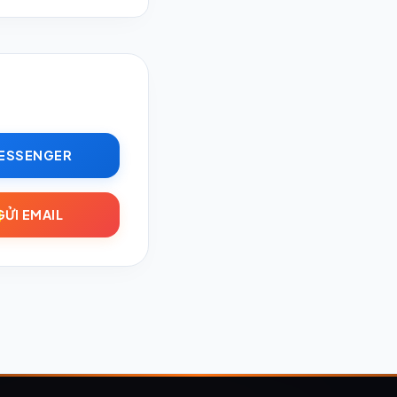
ESSENGER
GỬI EMAIL