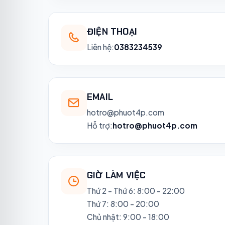
ĐIỆN THOẠI
Liên hệ:
0383234539
EMAIL
hotro@phuot4p.com
Hỗ trợ:
hotro@phuot4p.com
GIỜ LÀM VIỆC
Thứ 2 - Thứ 6: 8:00 - 22:00
Thứ 7: 8:00 - 20:00
Chủ nhật: 9:00 - 18:00