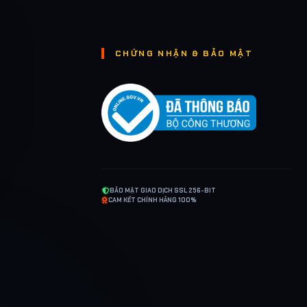
CHỨNG NHẬN & BẢO MẬT
BẢO MẬT GIAO DỊCH SSL 256-BIT
CAM KẾT CHÍNH HÃNG 100%